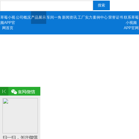
搜索
草莓小视
公司概况
产品展示
车间一角
新闻资讯
工厂实力
案例中心
荣誉证书
联系草莓
频APP官
小视频
网首页
APP官网