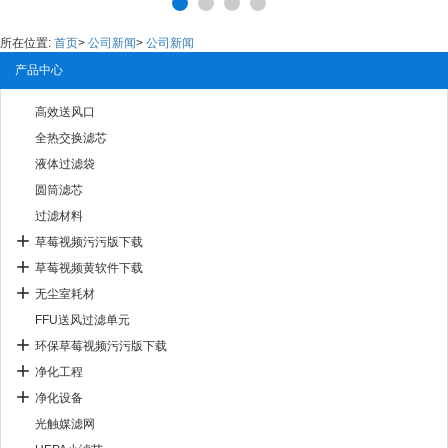
所在位置:
首页
>
公司新闻
>
公司新闻
产品中心
高效送风口
全热交换滤芯
液体过滤袋
圆筒滤芯
过滤材料
草莓视频污污版下载
草莓视频黄软件下载
无尘室耗材
FFU送风过滤单元
环保草莓视频污污版下载
净化工程
净化设备
光触媒滤网