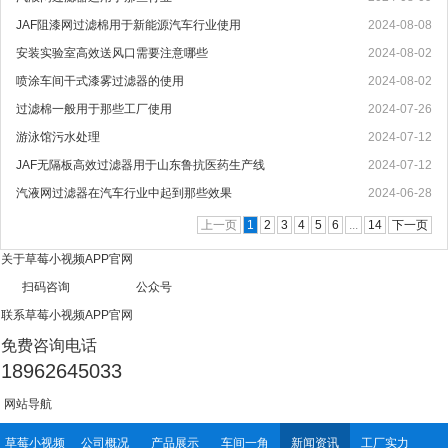
JAF阻漆网过滤棉用于新能源汽车行业使用
2024-08-08
安装实验室高效送风口需要注意哪些
2024-08-02
喷涂车间干式漆雾过滤器的使用
2024-08-02
过滤棉一般用于那些工厂使用
2024-07-26
游泳馆污水处理
2024-07-12
JAF无隔板高效过滤器用于山东鲁抗医药生产线
2024-07-12
汽液网过滤器在汽车行业中起到那些效果
2024-06-28
上一页
1
2
3
4
5
6
...
14
下一页
关于草莓小视频APP官网
扫码咨询 公众号
联系草莓小视频APP官网
免费咨询电话
18962645033
网站导航
草莓小视频
公司概况
产品展示
车间一角
新闻资讯
工厂实力