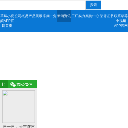
搜索
草莓小视
公司概况
产品展示
车间一角
新闻资讯
工厂实力
案例中心
荣誉证书
联系草莓
频APP官
小视频
网首页
APP官网