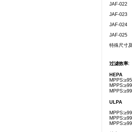
JAF-022
JAF-023
JAF-024
JAF-025
特殊尺寸及规
过滤效率
:
HEPA
MPPS:≥9
MPPS:≥9
MPPS:≥9
ULPA
MPPS:≥99
MPPS:≥99
MPPS:≥99