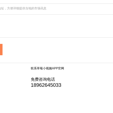
址，方便详细提供当地的市场讯息
联系草莓小视频APP官网
免费咨询电话
18962645033