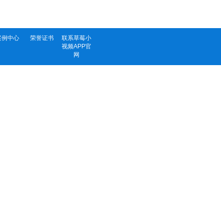
案例中心
荣誉证书
联系草莓小
视频APP官
网