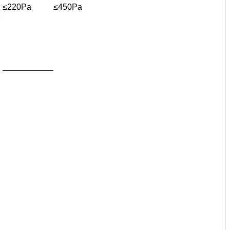
≤220Pa
≤450Pa
M