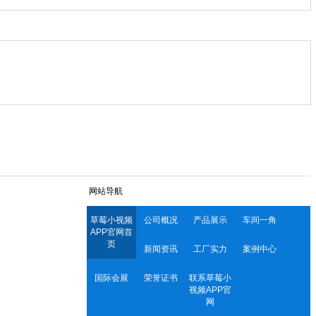
网站导航
草莓小视频
公司概况
产品展示
车间一角
APP官网首
页
新闻资讯
工厂实力
案例中心
国际会展
荣誉证书
联系草莓小
视频APP官
网