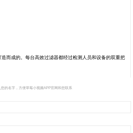
研打造而成的。每台高效过滤器都经过检测人员和设备的双重把
您的名字，方便草莓小视频APP官网和您联系