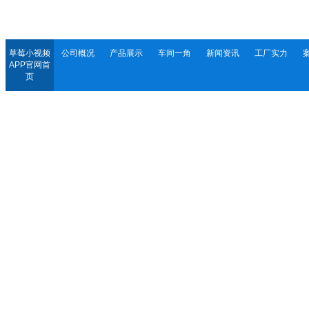
草莓小视频
公司概况
产品展示
车间一角
新闻资讯
工厂实力
APP官网首
页