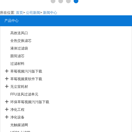
所在位置:
首页
>
公司新闻
>
新闻中心
产品中心
高效送风口
全热交换滤芯
液体过滤袋
圆筒滤芯
过滤材料
草莓视频污污版下载
草莓视频黄软件下载
无尘室耗材
FFU送风过滤单元
环保草莓视频污污版下载
净化工程
净化设备
光触媒滤网