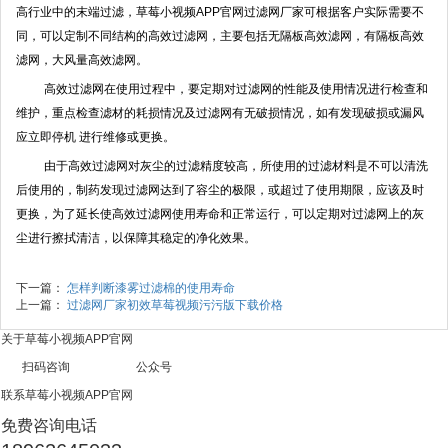
高行业中的末端过滤，草莓小视频APP官网过滤网厂家可根据客户实际需要不
同，可以定制不同结构的高效过滤网，主要包括无隔板高效滤网，有隔板高效
滤网，大风量高效滤网。
高效过滤网在使用过程中，要定期对过滤网的性能及使用情况进行检查和
维护，重点检查滤材的耗损情况及过滤网有无破损情况，如有发现破损或漏风
应立即停机
进行维修或更换。
由于高效过滤网对灰尘的过滤精度较高，所使用的过滤材料是不可以清洗
后使用的，制药发现过滤网达到了容尘的极限，或超过了使用期限，应该及时
更换，为了延长使高效过滤网使用寿命和正常运行，可以定期对过滤网上的灰
尘进行擦拭清洁，以保障其稳定的净化效果。
下一篇：
怎样判断漆雾过滤棉的使用寿命
上一篇：
过滤网厂家初效草莓视频污污版下载价格
关于草莓小视频APP官网
扫码咨询 公众号
联系草莓小视频APP官网
免费咨询电话