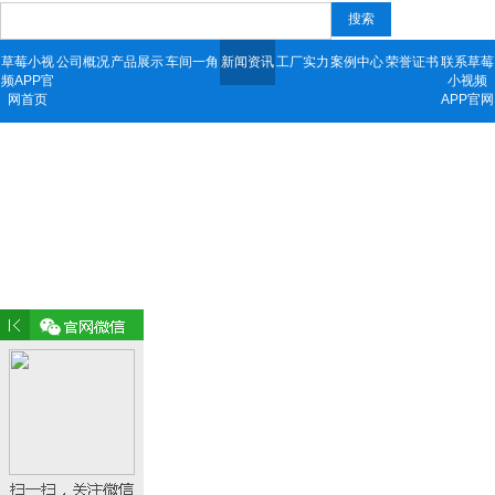
搜索
草莓小视
公司概况
产品展示
车间一角
新闻资讯
工厂实力
案例中心
荣誉证书
联系草莓
频APP官
小视频
网首页
APP官网