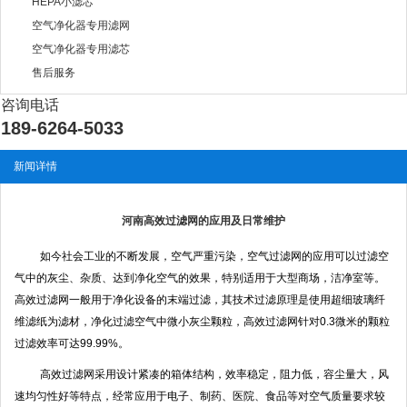
HEPA小滤芯
空气净化器专用滤网
空气净化器专用滤芯
售后服务
咨询电话
189-6264-5033
新闻详情
河南高效过滤网的应用及日常维护
如今社会工业的不断发展，空气严重污染，空气过滤网的应用可以过滤空
气中的灰尘、杂质、达到净化空气的效果，特别适用于大型商场，洁净室等。
高效过滤网一般用于净化设备的末端过滤，其技术过滤原理是使用超细玻璃纤
维滤纸为滤材，净化过滤空气中微小灰尘颗粒，高效过滤网针对
0.3
微米的颗粒
过滤效率可达
99.99%
。
高效过滤网采用设计紧凑的箱体结构，效率稳定，阻力低，容尘量大，风
速均匀性好等特点，经常应用于电子、制药、医院、食品等对空气质量要求较