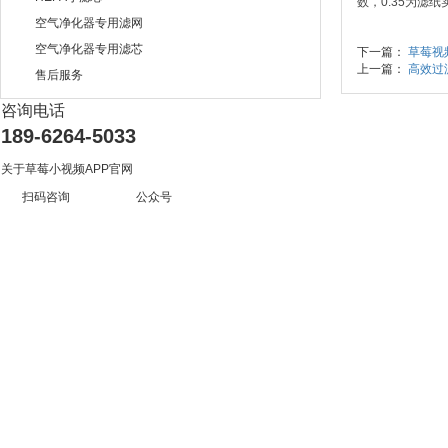
数，0.35为
空气净化器专用滤网
空气净化器专用滤芯
下一篇：
草莓视
上一篇：
高效过
售后服务
咨询电话
189-6264-5033
关于草莓小视频APP官网
扫码咨询 公众号