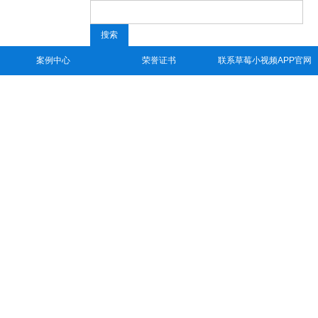
搜索
案例中心
荣誉证书
联系草莓小视频APP官网