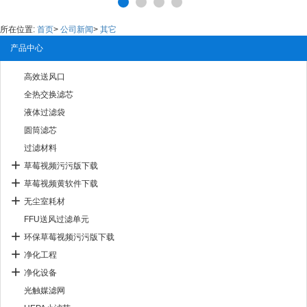
所在位置:
首页
>
公司新闻
>
其它
产品中心
高效送风口
全热交换滤芯
液体过滤袋
圆筒滤芯
过滤材料
草莓视频污污版下载
草莓视频黄软件下载
无尘室耗材
FFU送风过滤单元
环保草莓视频污污版下载
净化工程
净化设备
光触媒滤网