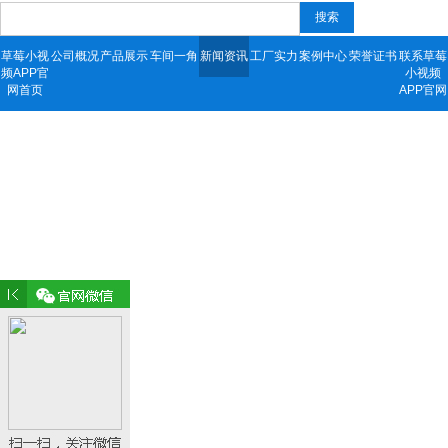
搜索
草莓小视
公司概况
产品展示
车间一角
新闻资讯
工厂实力
案例中心
荣誉证书
联系草莓
频APP官
小视频
网首页
APP官网