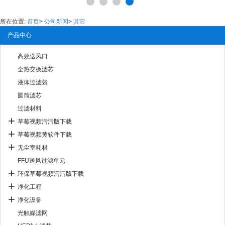
所在位置:
首页
>
公司新闻
>
其它
产品中心
高效送风口
全热交换滤芯
液体过滤袋
圆筒滤芯
过滤材料
草莓视频污污版下载
草莓视频黄软件下载
无尘室耗材
FFU送风过滤单元
环保草莓视频污污版下载
净化工程
净化设备
光触媒滤网