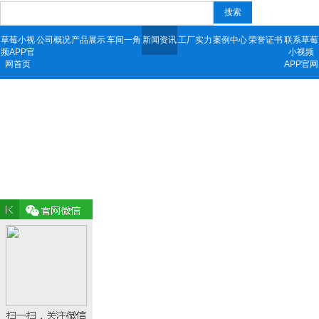
搜索
草莓小视
公司概况
产品展示
车间一角
新闻资讯
工厂实力
案例中心
荣誉证书
联系草莓
频APP官
小视频
网首页
APP官网